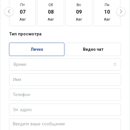
Пт
Сб
Вс
Пн
07
08
09
10
Авг
Авг
Авг
Авг
Тип просмотра
Лично
Видео чат
Время