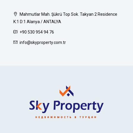
Mahmutlar Mah. Şükrü Top Sok. Takyan 2 Residence
K:1 D:1 Alanya / ANTALYA
+90 530 954 94 76
info@skyproperty.com.tr