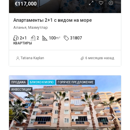
€117,000
Апартаменты 2+1 с видом на море
Аланья, Махмутлар
2+1
2
100
31807
m²
КВАРТИРЫ
Tatiana Kaplan
6 месяцев назад
ПРОДАЖА
БЛИЗКО К МОРЮ
ГОРЯЧЕЕ ПРЕДЛОЖЕНИЕ
ИНВЕСТИЦИИ