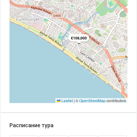
€108,000
Leaflet
|
©
OpenStreetMap
contributors
Расписание тура