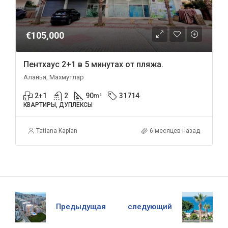
€105,000
Пентхаус 2+1 в 5 минутах от пляжа.
Аланья, Махмутлар
2+1
2
90
31714
m²
КВАРТИРЫ, ДУПЛЕКСЫ
Tatiana Kaplan
6 месяцев назад
Предыдущая
следующий