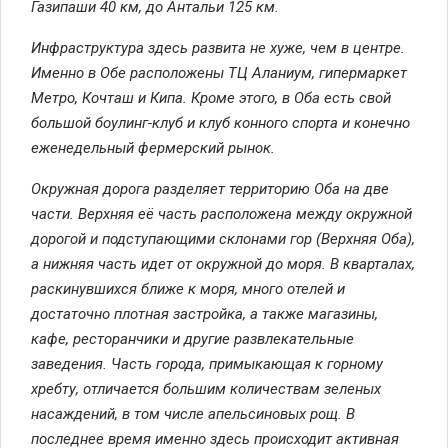
Газипаши 40 км, до Антальи 125 км.
Инфраструктура здесь развита не хуже, чем в центре.
Именно в Обе расположены ТЦ Аланиум, гипермаркет
Метро, Кочташ и Кипа. Кроме этого, в Оба есть свой
большой боулинг-клуб и клуб конного спорта и конечно
еженедельный фермерский рынок.
Окружная дорога разделяет территорию Оба на две
части. Верхняя её часть расположена между окружной
дорогой и подступающими склонами гор (Верхняя Оба),
а нижняя часть идет от окружной до моря. В кварталах,
раскинувшихся ближе к моря, много отелей и
достаточно плотная застройка, а также магазины,
кафе, ресторанчики и другие развлекательные
заведения. Часть города, примыкающая к горному
хребту, отличается большим количествам зеленых
насаждений, в том числе апельсиновых рощ. В
последнее время именно здесь происходит активная