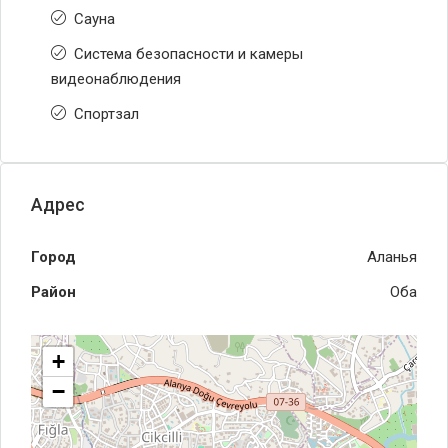
Сауна
Система безопасности и камеры
видеонаблюдения
Спортзал
Адрес
Город
Аланья
Район
Оба
+
−