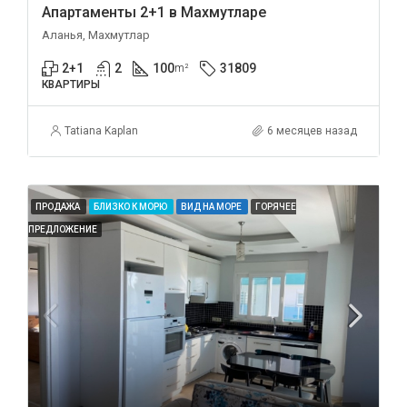
Апартаменты 2+1 в Махмутларе
Аланья, Махмутлар
2+1
2
100
31809
m²
КВАРТИРЫ
Tatiana Kaplan
6 месяцев назад
ПРОДАЖА
БЛИЗКО К МОРЮ
ВИД НА МОРЕ
ГОРЯЧЕЕ
ПРЕДЛОЖЕНИЕ