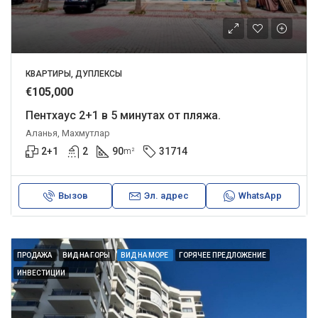
КВАРТИРЫ, ДУПЛЕКСЫ
€105,000
Пентхаус 2+1 в 5 минутах от пляжа.
Аланья, Махмутлар
2+1
2
90
31714
m²
Вызов
Эл. адрес
WhatsApp
ПРОДАЖА
ВИД НА ГОРЫ
ВИД НА МОРЕ
ГОРЯЧЕЕ ПРЕДЛОЖЕНИЕ
ИНВЕСТИЦИИ