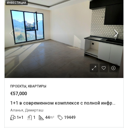
ИНВЕСТИЦИИ
ПРОЕКТЫ, КВАРТИРЫ
€57,000
1+1 в современном комплексе с полной инфраструктурой.
Аланья, Демирташ
1+1
1
44
19449
m²