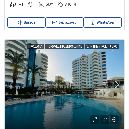
1+1
1
60
31614
m²
Вызов
Эл. адрес
WhatsApp
ПРОДАЖА
ГОРЯЧЕЕ ПРЕДЛОЖЕНИЕ
ЭЛИТНЫЙ КОМПЛЕКС