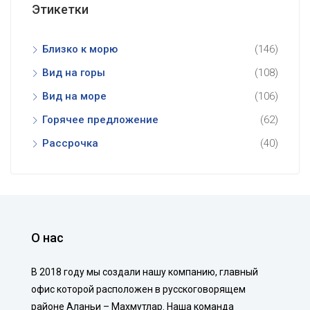
Этикетки
Близко к морю
(146)
Вид на горы
(108)
Вид на море
(106)
Горячее предложение
(62)
Рассрочка
(40)
О нас
В 2018 году мы создали нашу компанию, главный
офис которой расположен в русскоговорящем
районе Аланьи – Махмутлар. Наша команда