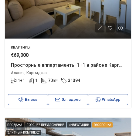
КВАРТИРЫ
€69,000
Просторные аппартаменты 1+1 в районе Каргыджак
Аланья, Каргыджак
1+1
1
70
31394
m²
Вызов
Эл. адрес
WhatsApp
ПРОДАЖА
ГОРЯЧЕЕ ПРЕДЛОЖЕНИЕ
ИНВЕСТИЦИИ
РАССРОЧКА
ЭЛИТНЫЙ КОМПЛЕКС