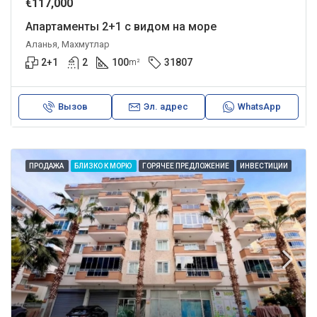
€117,000
Апартаменты 2+1 с видом на море
Аланья, Махмутлар
2+1
2
100
31807
m²
Вызов
Эл. адрес
WhatsApp
ПРОДАЖА
БЛИЗКО К МОРЮ
ГОРЯЧЕЕ ПРЕДЛОЖЕНИЕ
ИНВЕСТИЦИИ