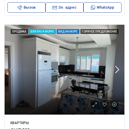
Вызов
Эл. адрес
WhatsApp
ПРОДАЖА
БЛИЗКО К МОРЮ
ВИД НА МОРЕ
ГОРЯЧЕЕ ПРЕДЛОЖЕНИЕ
КВАРТИРЫ