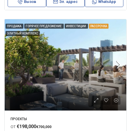
Вызов
Эл. адрес
WhatsApp
ПРОДАЖА
ГОРЯЧЕЕ ПРЕДЛОЖЕНИЕ
ИНВЕСТИЦИИ
РАССРОЧКА
ЭЛИТНЫЙ КОМПЛЕКС
ПРОЕКТЫ
от
€198,000
€700,000