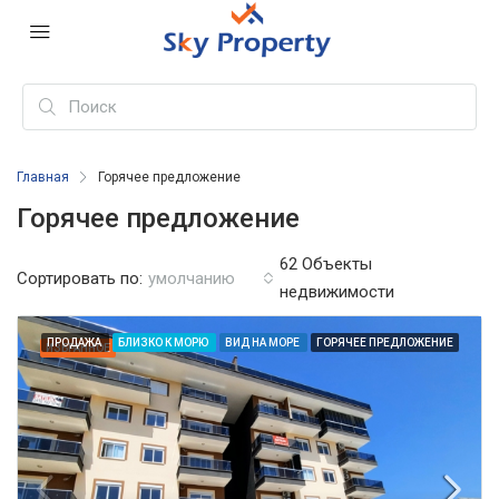
Главная
Горячее предложение
Горячее предложение
62 Объекты
Сортировать по:
умолчанию
недвижимости
ПРОДАЖА
БЛИЗКО К МОРЮ
ВИД НА МОРЕ
ГОРЯЧЕЕ ПРЕДЛОЖЕНИЕ
ИЗБРАННОЕ