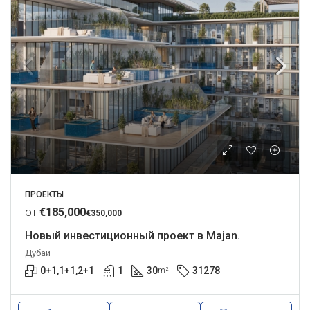
ПРОЕКТЫ
от
€185,000
€350,000
Новый инвестиционный проект в Majan.
Дубай
0+1,1+1,2+1
1
30
31278
m²