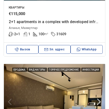
КВАРТИРЫ
€115,000
2+1 apartments in a complex with developed infrastructure
Аланья, Махмутлар
2+1
1
100
31609
m²
Вызов
Эл. адрес
WhatsApp
ПРОДАЖА
ВИД НА ГОРЫ
ГОРЯЧЕЕ ПРЕДЛОЖЕНИЕ
ИНВЕСТИЦИИ