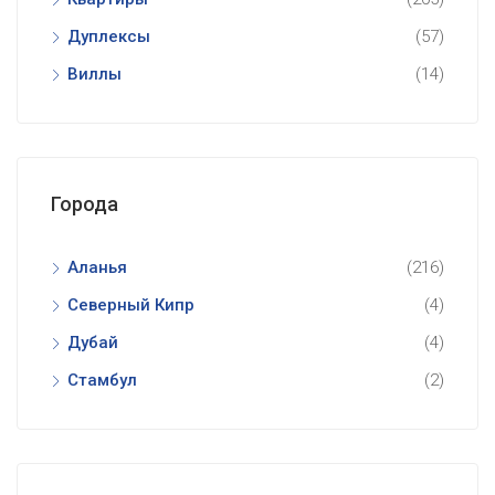
Дуплексы
(57)
Виллы
(14)
Города
Аланья
(216)
Северный Кипр
(4)
Дубай
(4)
Стамбул
(2)