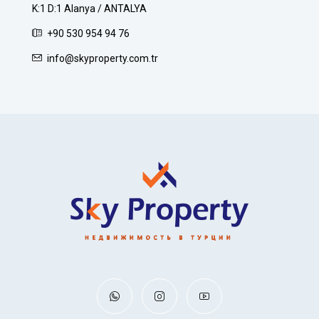
K:1 D:1 Alanya / ANTALYA
+90 530 954 94 76
info@skyproperty.com.tr