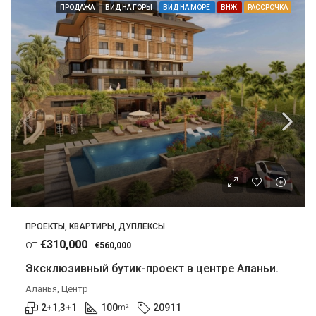
ПРОДАЖА
ВИД НА ГОРЫ
ВИД НА МОРЕ
ВНЖ
РАССРОЧКА
ПРОЕКТЫ, КВАРТИРЫ, ДУПЛЕКСЫ
от
€310,000
€560,000
Эксклюзивный бутик-проект в центре Аланьи.
Аланья, Центр
2+1,3+1
100
20911
m²