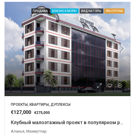
ПРОДАЖА
БЛИЗКО К МОРЮ
ВИД НА ГОРЫ
РАССРОЧКА
ПРОЕКТЫ, КВАРТИРЫ, ДУПЛЕКСЫ
€127,000
€275,000
Клубный малоэтажный проект в популярном районе.
Аланья, Махмутлар