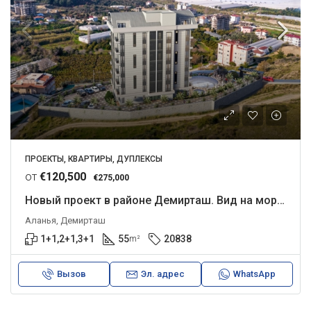
ПРОЕКТЫ, КВАРТИРЫ, ДУПЛЕКСЫ
от
€120,500
€275,000
Новый проект в районе Демирташ. Вид на море из всех квартир.
Аланья, Демирташ
1+1,2+1,3+1
55
20838
m²
Вызов
Эл. адрес
WhatsApp