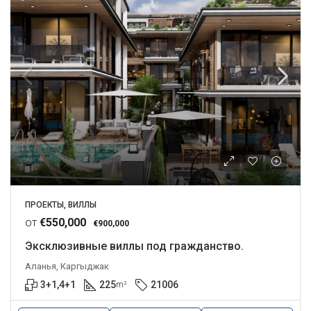
ПРОЕКТЫ, ВИЛЛЫ
от
€550,000
€900,000
Эксклюзивные виллы под гражданство.
Аланья, Каргыджак
3+1,4+1
225
21006
m²