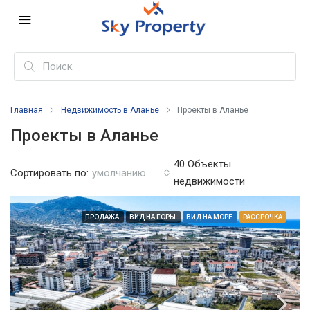
Главная
Недвижимость в Аланье
Проекты в Аланье
Проекты в Аланье
40 Объекты
Сортировать по:
умолчанию
недвижимости
ПРОДАЖА
ВИД НА ГОРЫ
ВИД НА МОРЕ
РАССРОЧКА