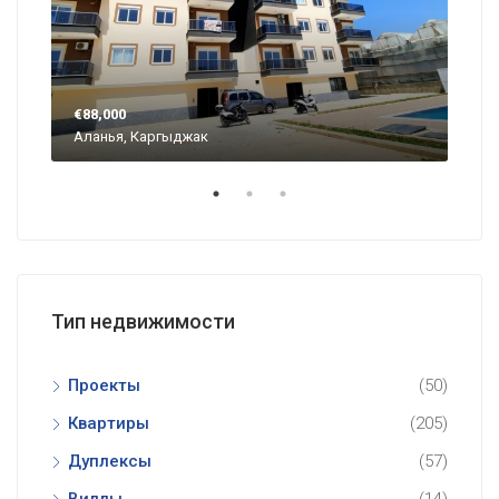
€88,000
€57
Аланья, Каргыджак
Ала
Тип недвижимости
Проекты
(50)
Квартиры
(205)
Дуплексы
(57)