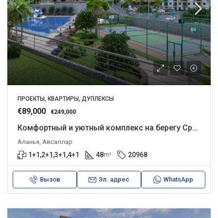
ПРОЕКТЫ, КВАРТИРЫ, ДУПЛЕКСЫ
€89,000
€249,000
Комфортный и уютный комплекс на берегу Средиземного моря в окружении густых сосновых лесов
Аланья, Авсаллар
1+1,2+1,3+1,4+1
48
20968
m²
Вызов
Эл. адрес
WhatsApp