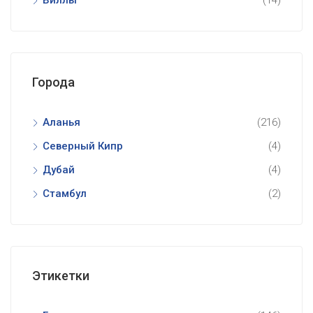
Виллы
(14)
Города
Аланья
(216)
Северный Кипр
(4)
Дубай
(4)
Стамбул
(2)
Этикетки