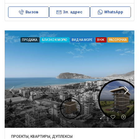
Вызов
Эл. адрес
WhatsApp
ПРОДАЖА
БЛИЗКО К МОРЮ
ВИД НА МОРЕ
ВНЖ
РАССРОЧКА
ПРОЕКТЫ, КВАРТИРЫ, ДУПЛЕКСЫ