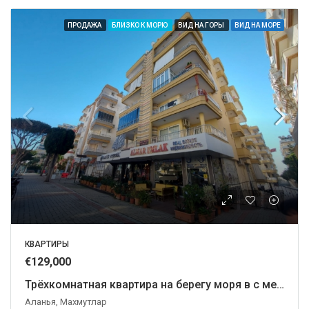
ПРОДАЖА
БЛИЗКО К МОРЮ
ВИД НА ГОРЫ
ВИД НА МОРЕ
КВАРТИРЫ
€129,000
Трёхкомнатная квартира на берегу моря в с мебелью и техникой.
Аланья, Махмутлар