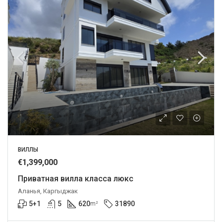
ВИЛЛЫ
€1,399,000
Приватная вилла класса люкс
Аланья, Каргыджак
5+1
5
620
31890
m²