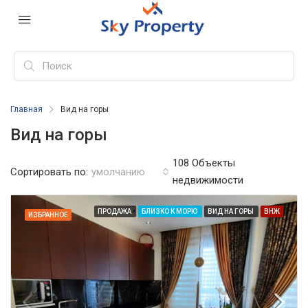
Главная
Вид на горы
Вид на горы
108 Объекты
Сортировать по:
умолчанию
недвижимости
ПРОДАЖА
БЛИЗКО К МОРЮ
ВИД НА ГОРЫ
ВНЖ
ИЗБРАННОЕ