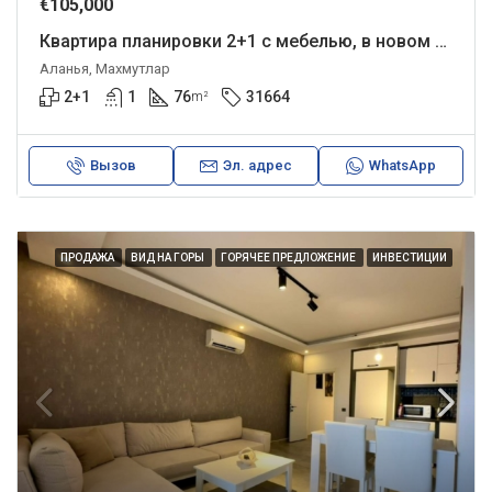
€105,000
Квартира планировки 2+1 с мебелью, в новом комплексе.
Аланья, Махмутлар
2+1
1
76
31664
m²
Вызов
Эл. адрес
WhatsApp
ПРОДАЖА
ВИД НА ГОРЫ
ГОРЯЧЕЕ ПРЕДЛОЖЕНИЕ
ИНВЕСТИЦИИ