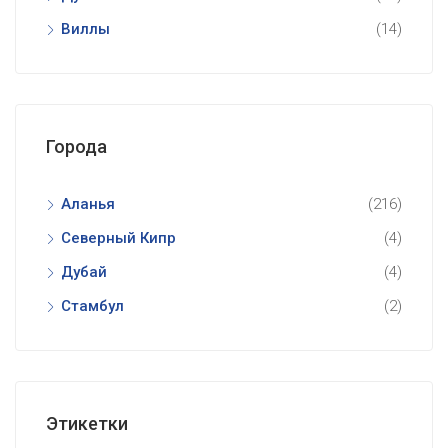
Виллы
(14)
Города
Аланья
(216)
Северный Кипр
(4)
Дубай
(4)
Стамбул
(2)
Этикетки