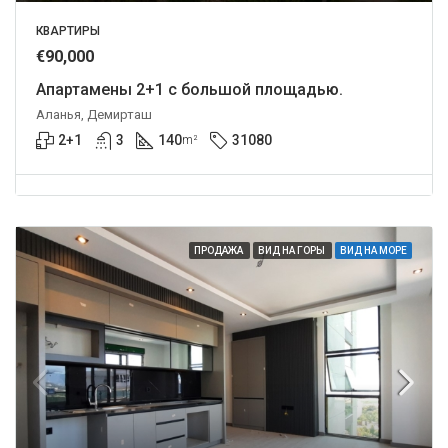
КВАРТИРЫ
€90,000
Апартамены 2+1 с большой площадью.
Аланья, Демирташ
2+1
3
140
31080
m²
ПРОДАЖА
ВИД НА ГОРЫ
ВИД НА МОРЕ