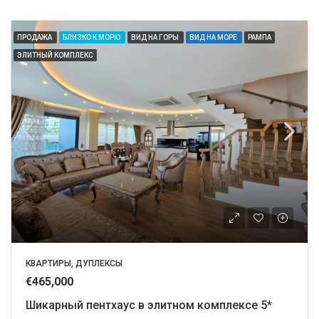
ПРОДАЖА
БЛИЗКО К МОРЮ
ВИД НА ГОРЫ
ВИД НА МОРЕ
РАМПА
ЭЛИТНЫЙ КОМПЛЕКС
КВАРТИРЫ, ДУПЛЕКСЫ
€465,000
Шикарный пентхаус в элитном комплексе 5*