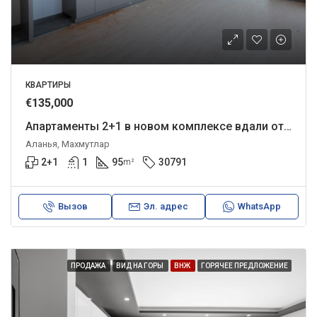
КВАРТИРЫ
€135,000
Апартаменты 2+1 в новом комплексе вдали от шума и суеты.
Аланья, Махмутлар
2+1
1
95
30791
m²
Вызов
Эл. адрес
WhatsApp
ПРОДАЖА
ВИД НА ГОРЫ
ВНЖ
ГОРЯЧЕЕ ПРЕДЛОЖЕНИЕ