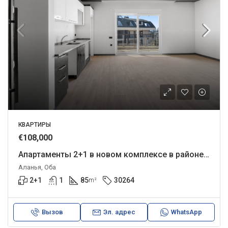
КВАРТИРЫ
€108,000
Апартаменты 2+1 в новом комплексе в районе Оба.
Аланья, Оба
2+1
1
85
30264
m²
Вызов
Эл. адрес
WhatsApp