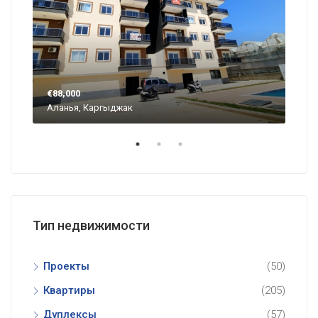
€88,000
€57
Аланья, Каргыджак
Ала
Тип недвижимости
Проекты
(50)
Квартиры
(205)
Дуплексы
(57)