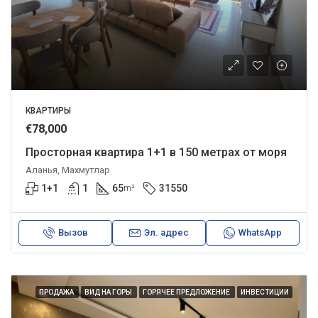
КВАРТИРЫ
€78,000
Просторная квартира 1+1 в 150 метрах от моря
Аланья, Махмутлар
1+1
1
65
31550
m²
Вызов
Эл. адрес
WhatsApp
ПРОДАЖА
ВИД НА ГОРЫ
ГОРЯЧЕЕ ПРЕДЛОЖЕНИЕ
ИНВЕСТИЦИИ