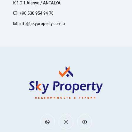
K:1 D:1 Alanya / ANTALYA
+90 530 954 94 76
info@skyproperty.com.tr