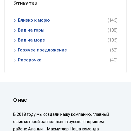
Этикетки
Близко к морю
(146)
Вид на горы
(108)
Вид на море
(106)
Горячее предложение
(62)
Рассрочка
(40)
О нас
В 2018 году мы создали нашу компанию, главный
офис которой расположен в русскоговорящем
районе Аланьи – Махмутлар. Наша команда