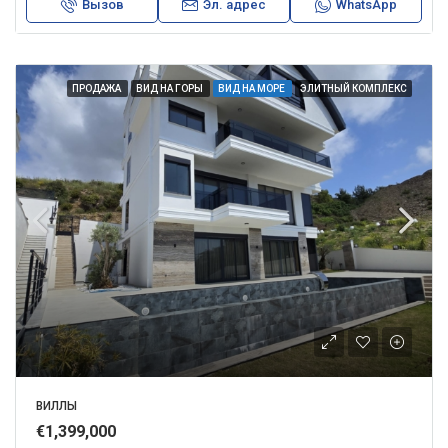
Вызов
Эл. адрес
WhatsApp
ПРОДАЖА
ВИД НА ГОРЫ
ВИД НА МОРЕ
ЭЛИТНЫЙ КОМПЛЕКС
ВИЛЛЫ
€1,399,000