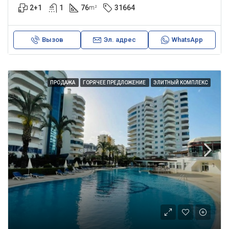
2+1
1
76
31664
m²
Вызов
Эл. адрес
WhatsApp
ПРОДАЖА
ГОРЯЧЕЕ ПРЕДЛОЖЕНИЕ
ЭЛИТНЫЙ КОМПЛЕКС