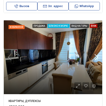
Вызов
Эл. адрес
WhatsApp
ПРОДАЖА
БЛИЗКО К МОРЮ
ВИД НА ГОРЫ
ВНЖ
ИЗБРАННОЕ
КВАРТИРЫ, ДУПЛЕКСЫ