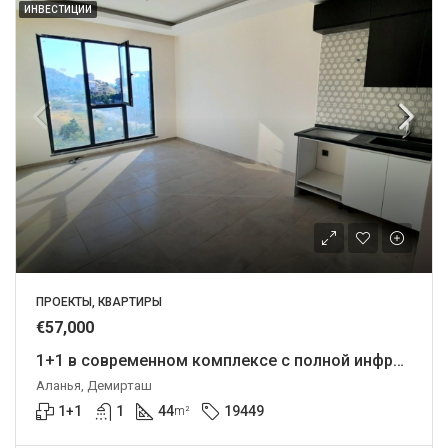
ИНВЕСТИЦИИ
ПРОЕКТЫ, КВАРТИРЫ
€57,000
1+1 в современном комплексе с полной инфраструктурой.
Аланья, Демирташ
1+1
1
44
19449
m²