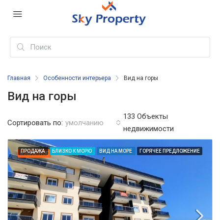
Главная
Особенности интерьера
Вид на горы
Вид на горы
133 Объекты
Сортировать по:
умолчанию
недвижимости
ПРОДАЖА
БЛИЗКО К МОРЮ
ВИД НА МОРЕ
ГОРЯЧЕЕ ПРЕДЛОЖЕНИЕ
ИЗБРАННОЕ