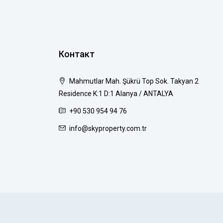
Контакт
Mahmutlar Mah. Şükrü Top Sok. Takyan 2
Residence K:1 D:1 Alanya / ANTALYA
+90 530 954 94 76
info@skyproperty.com.tr