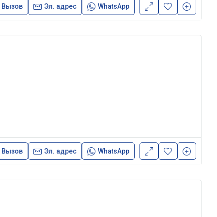
Вызов
Эл. адрес
WhatsApp
Вызов
Эл. адрес
WhatsApp