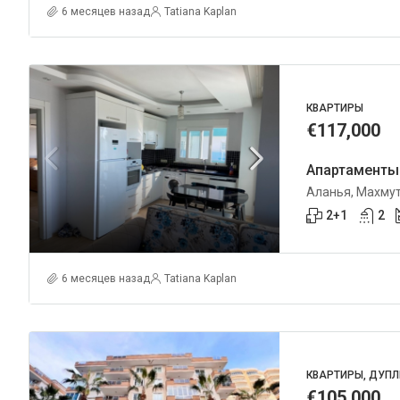
6 месяцев назад
Tatiana Kaplan
КВАРТИРЫ
€117,000
Апартаменты 
Аланья, Махму
2+1
2
6 месяцев назад
Tatiana Kaplan
КВАРТИРЫ, ДУП
€105,000