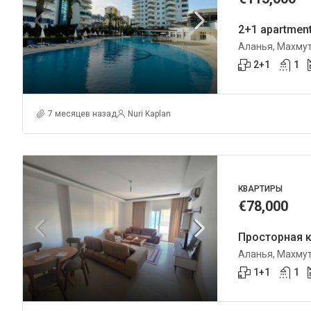
Аланья, Махму
2+1
1
7 месяцев назад
Nuri Kaplan
КВАРТИРЫ
€78,000
Аланья, Махму
1+1
1