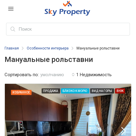
Главная
Особенности интерьера
Мануальные рольставни
Мануальные рольставни
Сортировать по:
1 Недвижимость
умолчанию
ПРОДАЖА
БЛИЗКО К МОРЮ
ВИД НА ГОРЫ
ВНЖ
ИЗБРАННОЕ