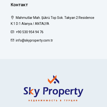
Контакт
Mahmutlar Mah. Şükrü Top Sok. Takyan 2 Residence
K:1 D:1 Alanya / ANTALYA
+90 530 954 94 76
info@skyproperty.com.tr