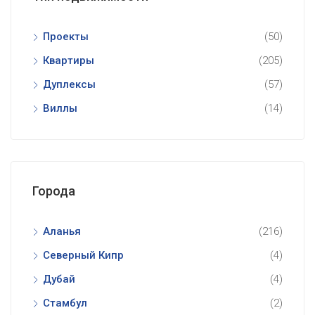
Проекты
(50)
Квартиры
(205)
Дуплексы
(57)
Виллы
(14)
Города
Аланья
(216)
Северный Кипр
(4)
Дубай
(4)
Стамбул
(2)