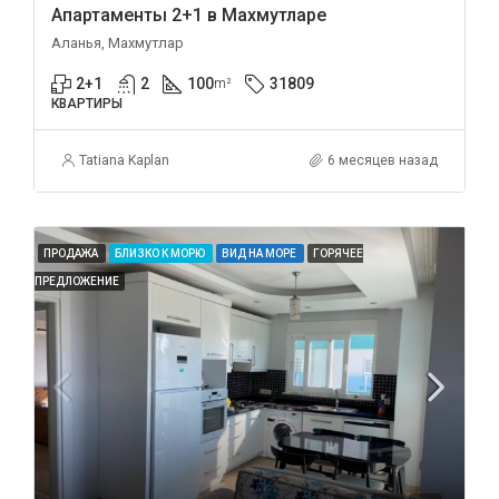
Апартаменты 2+1 в Махмутларе
Аланья, Махмутлар
2+1
2
100
31809
m²
КВАРТИРЫ
Tatiana Kaplan
6 месяцев назад
ПРОДАЖА
БЛИЗКО К МОРЮ
ВИД НА МОРЕ
ГОРЯЧЕЕ
ПРЕДЛОЖЕНИЕ