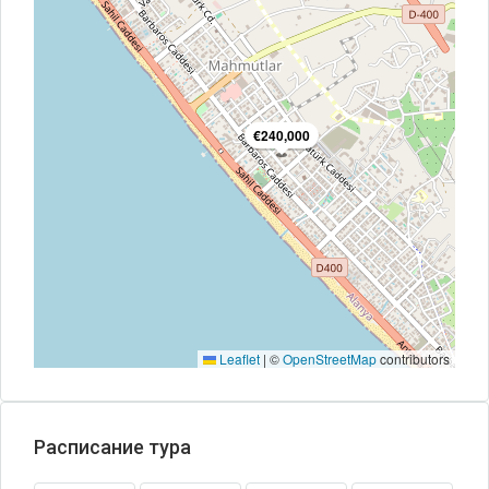
€240,000
Leaflet
|
©
OpenStreetMap
contributors
Расписание тура