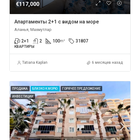
€117,000
Апартаменты 2+1 с видом на море
Аланья, Махмутлар
2+1
2
100
31807
m²
КВАРТИРЫ
Tatiana Kaplan
6 месяцев назад
ПРОДАЖА
БЛИЗКО К МОРЮ
ГОРЯЧЕЕ ПРЕДЛОЖЕНИЕ
ИНВЕСТИЦИИ