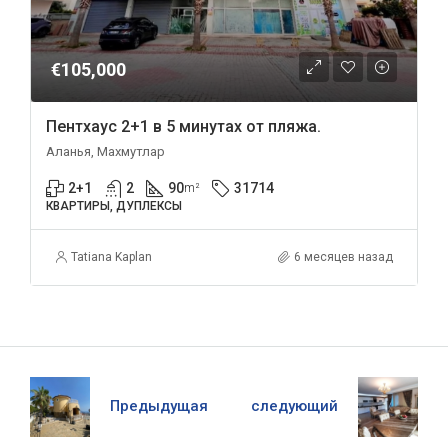
€105,000
Пентхаус 2+1 в 5 минутах от пляжа.
Аланья, Махмутлар
2+1
2
90
31714
m²
КВАРТИРЫ, ДУПЛЕКСЫ
Tatiana Kaplan
6 месяцев назад
Предыдущая
следующий