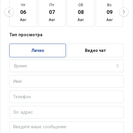
Чт
Пт
Сб
Вс
06
07
08
09
Авг
Авг
Авг
Авг
Тип просмотра
Лично
Видео чат
Время