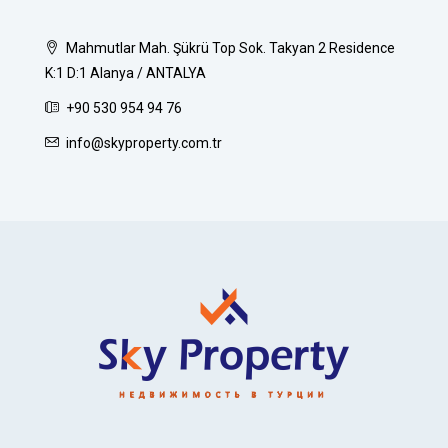
Mahmutlar Mah. Şükrü Top Sok. Takyan 2 Residence
K:1 D:1 Alanya / ANTALYA
+90 530 954 94 76
info@skyproperty.com.tr