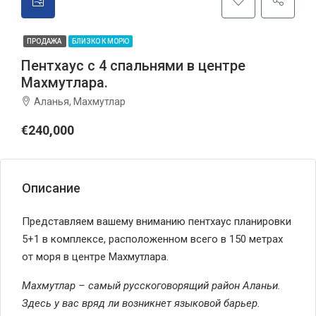
ПРОДАЖА
БЛИЗКО К МОРЮ
Пентхаус с 4 спальнями в центре
Махмутлара.
Аланья, Махмутлар
€240,000
Описание
Представляем вашему вниманию пентхаус планировки
5+1 в комплексе, расположенном всего в 150 метрах
от моря в центре Махмутлара.
Махмутлар – самый русскоговорящий район Аланьи.
Здесь у вас вряд ли возникнет языковой барьер.