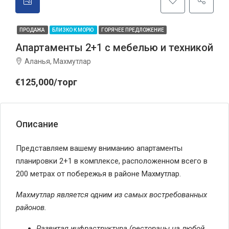
ПРОДАЖА
БЛИЗКО К МОРЮ
ГОРЯЧЕЕ ПРЕДЛОЖЕНИЕ
Апартаменты 2+1 с мебелью и техникой
Аланья, Махмутлар
€125,000/торг
Описание
Представляем вашему вниманию апартаменты
планировки 2+1 в комплексе, расположенном всего в
200 метрах от побережья в районе Махмутлар.
Махмутлар является одним из самых востребованных
районов.
Развитая инфраструктура (рестораны на любой