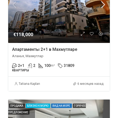
€118,000
Апартаменты 2+1 в Махмутларе
Аланья, Махмутлар
2+1
2
100
31809
m²
КВАРТИРЫ
Tatiana Kaplan
6 месяцев назад
ПРОДАЖА
БЛИЗКО К МОРЮ
ВИД НА МОРЕ
ГОРЯЧЕЕ
ПРЕДЛОЖЕНИЕ