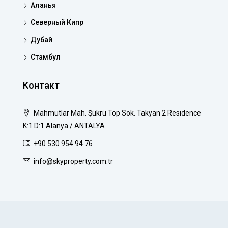
Аланья
Северный Кипр
Дубай
Стамбул
Контакт
Mahmutlar Mah. Şükrü Top Sok. Takyan 2 Residence
K:1 D:1 Alanya / ANTALYA
+90 530 954 94 76
info@skyproperty.com.tr