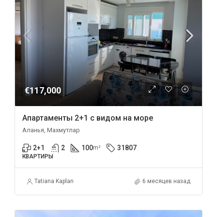
€117,000
Апартаменты 2+1 с видом на море
Аланья, Махмутлар
2+1
2
100
31807
m²
КВАРТИРЫ
Tatiana Kaplan
6 месяцев назад