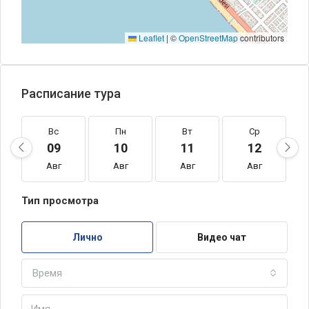
Leaflet
|
©
OpenStreetMap
contributors
Расписание тура
Вс
Пн
Вт
Ср
09
10
11
12
Авг
Авг
Авг
Авг
Тип просмотра
Лично
Видео чат
Время