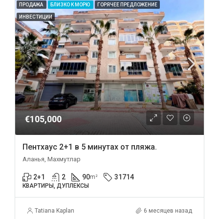
ПРОДАЖА
БЛИЗКО К МОРЮ
ГОРЯЧЕЕ ПРЕДЛОЖЕНИЕ
ИНВЕСТИЦИИ
€105,000
Пентхаус 2+1 в 5 минутах от пляжа.
Аланья, Махмутлар
2+1
2
90
31714
m²
КВАРТИРЫ, ДУПЛЕКСЫ
Tatiana Kaplan
6 месяцев назад