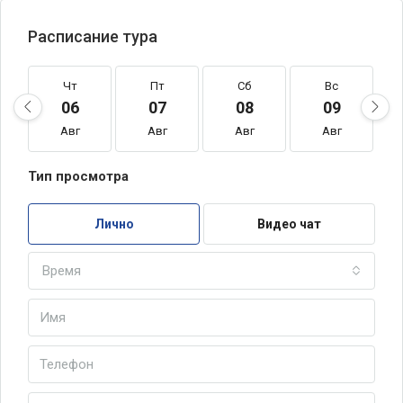
Расписание тура
Чт
Пт
Сб
Вс
06
07
08
09
Авг
Авг
Авг
Авг
Тип просмотра
Лично
Видео чат
Время