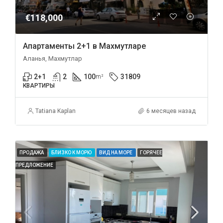
€118,000
Апартаменты 2+1 в Махмутларе
Аланья, Махмутлар
2+1
2
100
31809
m²
КВАРТИРЫ
Tatiana Kaplan
6 месяцев назад
ПРОДАЖА
БЛИЗКО К МОРЮ
ВИД НА МОРЕ
ГОРЯЧЕЕ
ПРЕДЛОЖЕНИЕ