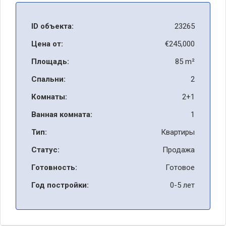
ID объекта:
23265
Цена от:
€245,000
Площадь:
85 m²
Спальни:
2
Комнаты:
2+1
Ванная комната:
1
Тип:
Квартиры
Статус:
Продажа
Готовность:
Готовое
Год постройки:
0-5 лет