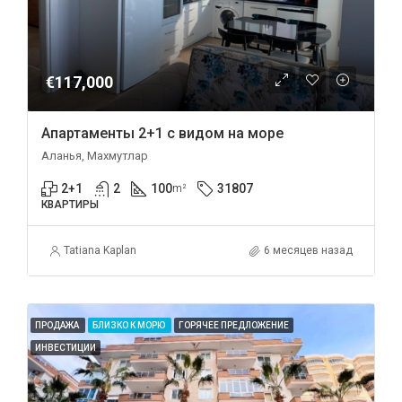
€117,000
Апартаменты 2+1 с видом на море
Аланья, Махмутлар
2+1
2
100
31807
m²
КВАРТИРЫ
Tatiana Kaplan
6 месяцев назад
ПРОДАЖА
БЛИЗКО К МОРЮ
ГОРЯЧЕЕ ПРЕДЛОЖЕНИЕ
ИНВЕСТИЦИИ