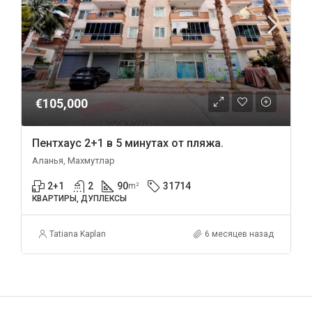
€105,000
Пентхаус 2+1 в 5 минутах от пляжа.
Аланья, Махмутлар
2+1
2
90
31714
m²
КВАРТИРЫ, ДУПЛЕКСЫ
Tatiana Kaplan
6 месяцев назад