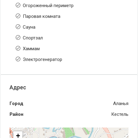
Огороженный периметр
Паровая комната
Сауна
Спортзал
Хаммам
Электрогенератор
Адрес
Город
Аланья
Район
Кестель
+