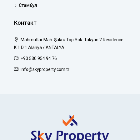
Стамбул
Контакт
Mahmutlar Mah. Şükrü Top Sok. Takyan 2 Residence
K:1 D:1 Alanya / ANTALYA
+90 530 954 94 76
info@skyproperty.com.tr